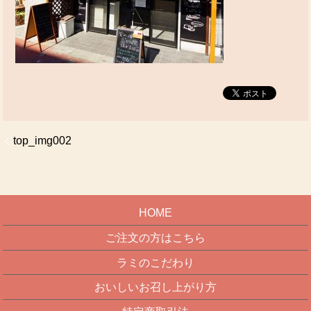
top_img002
HOME
ご注文の方はこちら
ラミのこだわり
おいしいお召し上がり方