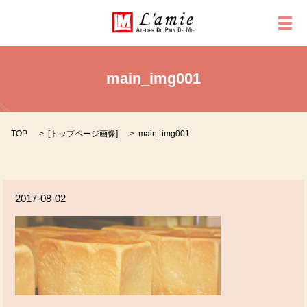
メ
main_img001
TOP
[
トップページ画像
]
main_img001
2017-08-02