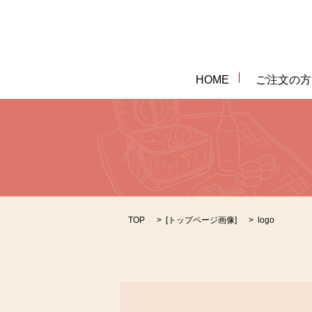
HOME
ご注文の方
TOP
[
トップページ画像
]
logo