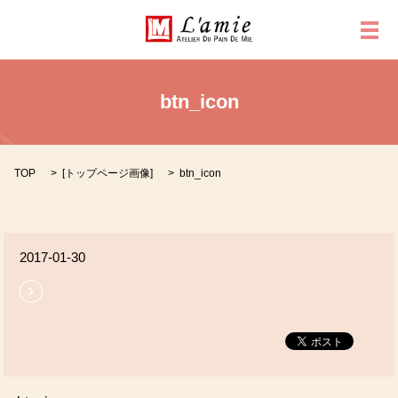
メ
btn_icon
TOP
[
トップページ画像
]
btn_icon
2017-01-30