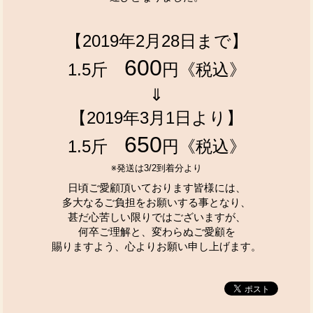
【2019年2月28日まで】
600
1.5斤
円《税込》
⇓
【2019年3月1日より】
650
1.5斤
円《税込》
※発送は3/2到着分より
日頃ご愛顧頂いております皆様には、
多大なるご負担をお願いする事となり、
甚だ心苦しい限りではございますが、
何卒ご理解と、変わらぬご愛顧を
賜りますよう、心よりお願い申し上げます。