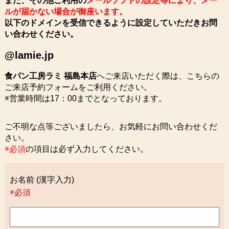
また、その他ご利用の
メールソフトの設定等により、メー
ルが届かない場合が御座います。
以下のドメインを受信できるように設定していただきお問
い合わせください。
@lamie.jp
食パン工房ラミ 福島本店
へご来店いただく際は、こちらの
ご来店予約フォームをご利用ください。
※営業時間は17：00までとなっております。
ご不明な点等ございましたら、お気軽にお問い合わせくだ
さい。
※必須
の項目は必ず入力してください。
お名前 (漢字入力)
※必須