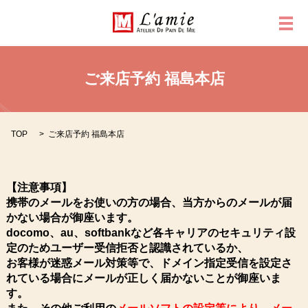
メ
ご来店予約 福島本店
TOP
ご来店予約 福島本店
【注意事項】
携帯のメールをお使いの方の場合、当方からのメールが届
かない場合が御座います。
docomo、au、softbankなど各キャリアのセキュリティ設
定のためユーザー受信拒否と認識されているか、
お客様が迷惑メール対策等で、ドメイン指定受信を設定さ
れている場合にメールが正しく届かないことが御座いま
す。